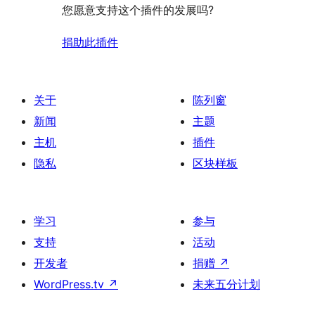
您愿意支持这个插件的发展吗?
捐助此插件
关于
陈列窗
新闻
主题
主机
插件
隐私
区块样板
学习
参与
支持
活动
开发者
捐赠
↗
WordPress.tv
↗
未来五分计划