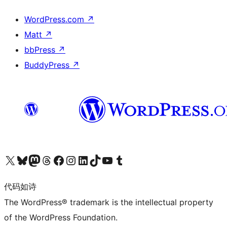
WordPress.com
↗
Matt
↗
bbPress
↗
BuddyPress
↗
关注我们的 X（原 Twitter）账号
访问我们的 Bluesky 账号
关注我们的 Mastodon 账号
访问我们的 Threads 账号
访问我们的 Facebook 公共主页
关注我们的 Instagram 账号
关注我们的 LinkedIn 主页
访问我们的 TikTok 账号
访问我们的 YouTube 频道
访问我们的 Tumblr 账号
代码如诗
The WordPress® trademark is the intellectual property
of the WordPress Foundation.