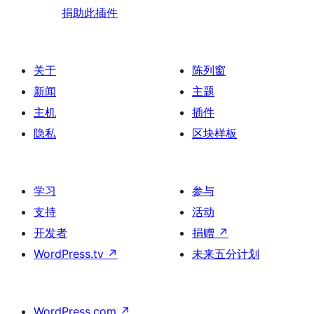
捐助此插件
关于
陈列窗
新闻
主题
主机
插件
隐私
区块样板
学习
参与
支持
活动
开发者
捐赠
↗
WordPress.tv
↗
未来五分计划
WordPress.com
↗