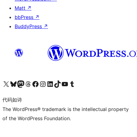
Matt
↗
bbPress
↗
BuddyPress
↗
关注我们的 X（原 Twitter）账号
访问我们的 Bluesky 账号
关注我们的 Mastodon 账号
访问我们的 Threads 账号
访问我们的 Facebook 公共主页
关注我们的 Instagram 账号
关注我们的 LinkedIn 主页
访问我们的 TikTok 账号
访问我们的 YouTube 频道
访问我们的 Tumblr 账号
代码如诗
The WordPress® trademark is the intellectual property
of the WordPress Foundation.