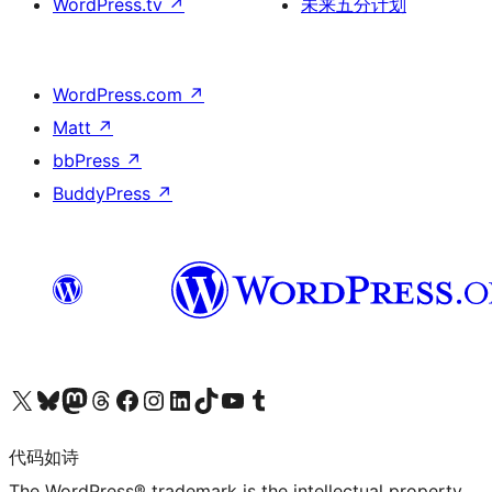
WordPress.tv
↗
未来五分计划
WordPress.com
↗
Matt
↗
bbPress
↗
BuddyPress
↗
关注我们的 X（原 Twitter）账号
访问我们的 Bluesky 账号
关注我们的 Mastodon 账号
访问我们的 Threads 账号
访问我们的 Facebook 公共主页
关注我们的 Instagram 账号
关注我们的 LinkedIn 主页
访问我们的 TikTok 账号
访问我们的 YouTube 频道
访问我们的 Tumblr 账号
代码如诗
The WordPress® trademark is the intellectual property