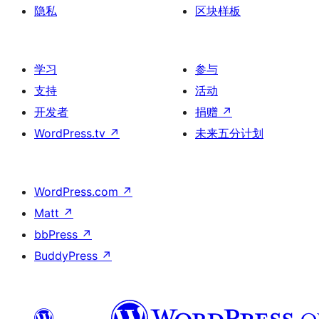
隐私
区块样板
学习
参与
支持
活动
开发者
捐赠
↗
WordPress.tv
↗
未来五分计划
WordPress.com
↗
Matt
↗
bbPress
↗
BuddyPress
↗