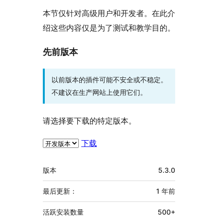
本节仅针对高级用户和开发者。在此介
绍这些内容仅是为了测试和教学目的。
先前版本
以前版本的插件可能不安全或不稳定。
不建议在生产网站上使用它们。
请选择要下载的特定版本。
下载
额
版本
5.3.0
外
信
最后更新：
1 年
前
息
活跃安装数量
500+