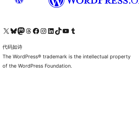
关注我们的 X（原 Twitter）账号
访问我们的 Bluesky 账号
关注我们的 Mastodon 账号
访问我们的 Threads 账号
访问我们的 Facebook 公共主页
关注我们的 Instagram 账号
关注我们的 LinkedIn 主页
访问我们的 TikTok 账号
访问我们的 YouTube 频道
访问我们的 Tumblr 账号
代码如诗
The WordPress® trademark is the intellectual property
of the WordPress Foundation.