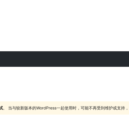
试
。 当与较新版本的WordPress一起使用时，可能不再受到维护或支