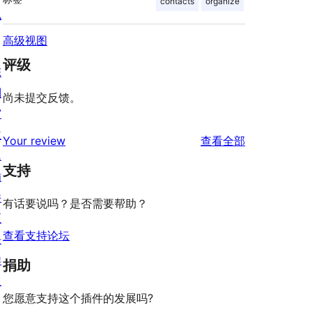
contacts
organize
私
高级视图
评级
陈
列
尚未提交反馈。
窗
主
评
Your review
查看全部
题
论
支持
插
件
有话要说吗？是否需要帮助？
区
查看支持论坛
块
样
捐助
板
您愿意支持这个插件的发展吗?