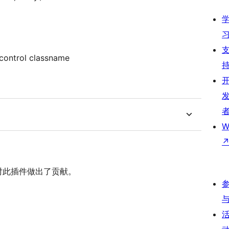
 control classname
W
下人员对此插件做出了贡献。