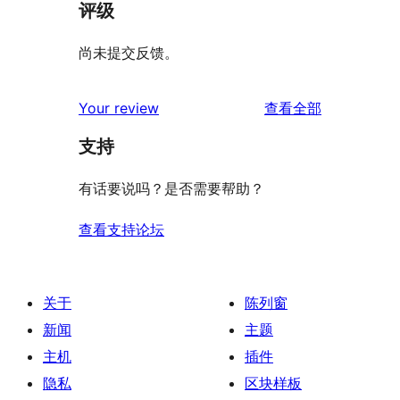
评级
尚未提交反馈。
评
Your review
查看全部
论
支持
有话要说吗？是否需要帮助？
查看支持论坛
关于
陈列窗
新闻
主题
主机
插件
隐私
区块样板