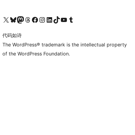
关注我们的 X（原 Twitter）账号
访问我们的 Bluesky 账号
关注我们的 Mastodon 账号
访问我们的 Threads 账号
访问我们的 Facebook 公共主页
关注我们的 Instagram 账号
关注我们的 LinkedIn 主页
访问我们的 TikTok 账号
访问我们的 YouTube 频道
访问我们的 Tumblr 账号
代码如诗
The WordPress® trademark is the intellectual property
of the WordPress Foundation.