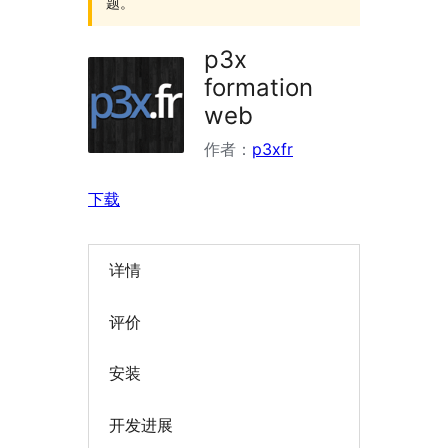
题。
p3x
formation
web
作者：
p3xfr
下载
详情
评价
安装
开发进展