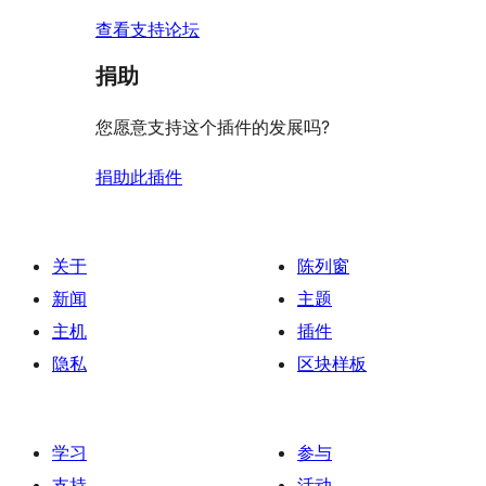
查看支持论坛
捐助
您愿意支持这个插件的发展吗?
捐助此插件
关于
陈列窗
新闻
主题
主机
插件
隐私
区块样板
学习
参与
支持
活动