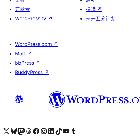
开发者
捐赠
↗
WordPress.tv
↗
未来五分计划
WordPress.com
↗
Matt
↗
bbPress
↗
BuddyPress
↗
关注我们的 X（原 Twitter）账号
访问我们的 Bluesky 账号
关注我们的 Mastodon 账号
访问我们的 Threads 账号
访问我们的 Facebook 公共主页
关注我们的 Instagram 账号
关注我们的 LinkedIn 主页
访问我们的 TikTok 账号
访问我们的 YouTube 频道
访问我们的 Tumblr 账号