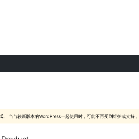
试
。 当与较新版本的WordPress一起使用时，可能不再受到维护或支