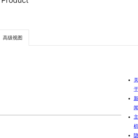
 Product
高级视图