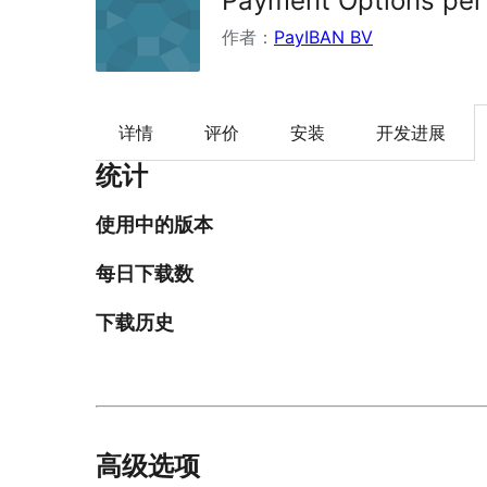
Payment Options per
作者：
PayIBAN BV
详情
评价
安装
开发进展
统计
使用中的版本
每日下载数
下载历史
高级选项