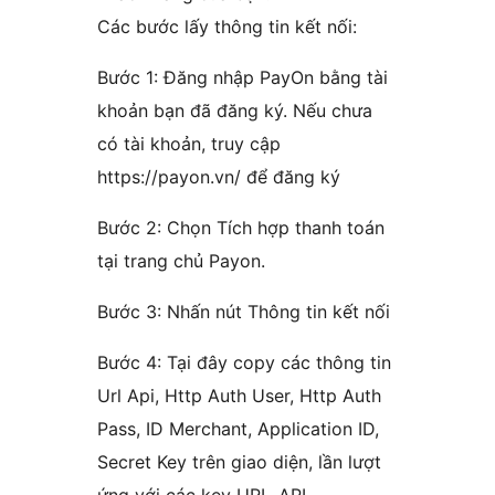
Các bước lấy thông tin kết nối:
Bước 1: Đăng nhập PayOn bằng tài
khoản bạn đã đăng ký. Nếu chưa
có tài khoản, truy cập
https://payon.vn/ để đăng ký
Bước 2: Chọn Tích hợp thanh toán
tại trang chủ Payon.
Bước 3: Nhấn nút Thông tin kết nối
Bước 4: Tại đây copy các thông tin
Url Api, Http Auth User, Http Auth
Pass, ID Merchant, Application ID,
Secret Key trên giao diện, lần lượt