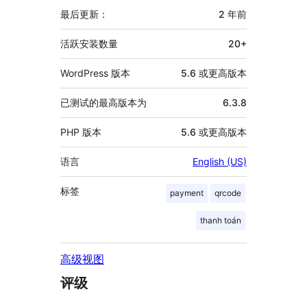
信
最后更新：
2 年
前
息
活跃安装数量
20+
WordPress 版本
5.6 或更高版本
已测试的最高版本为
6.3.8
PHP 版本
5.6 或更高版本
语言
English (US)
标签
payment
qrcode
thanh toán
高级视图
评级