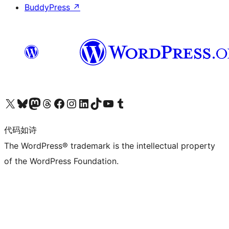
BuddyPress
↗
关注我们的 X（原 Twitter）账号
访问我们的 Bluesky 账号
关注我们的 Mastodon 账号
访问我们的 Threads 账号
访问我们的 Facebook 公共主页
关注我们的 Instagram 账号
关注我们的 LinkedIn 主页
访问我们的 TikTok 账号
访问我们的 YouTube 频道
访问我们的 Tumblr 账号
代码如诗
The WordPress® trademark is the intellectual property
of the WordPress Foundation.