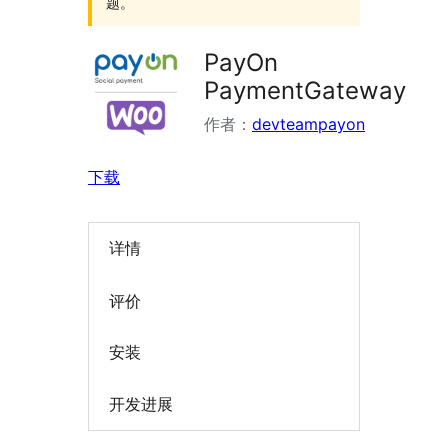
题。
PayOn
PaymentGateway
作者：
devteampayon
下载
详情
评价
安装
开发进展