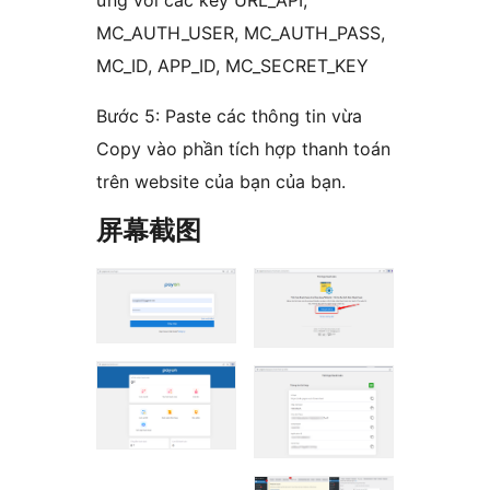
ứng với các key URL_API,
MC_AUTH_USER, MC_AUTH_PASS,
MC_ID, APP_ID, MC_SECRET_KEY
Bước 5: Paste các thông tin vừa
Copy vào phần tích hợp thanh toán
trên website của bạn của bạn.
屏幕截图