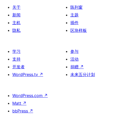
关于
陈列窗
新闻
主题
主机
插件
隐私
区块样板
学习
参与
支持
活动
开发者
捐赠
↗
WordPress.tv
↗
未来五分计划
WordPress.com
↗
Matt
↗
bbPress
↗