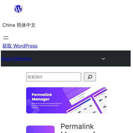
跳
至
China 简体中文
内
容
获取 WordPress
Plugin Directory
搜
索
插
件
Permalink