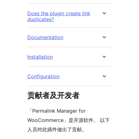
Does the plugin create link
duplicates?
Documentation
Installation
Configuration
贡献者及开发者
「Permalink Manager for
WooCommerce」是开源软件。 以下
人员对此插件做出了贡献。