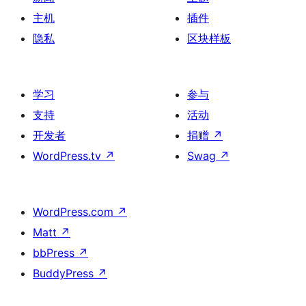
主机
插件
隐私
区块样板
学习
参与
支持
活动
开发者
捐赠
↗
WordPress.tv
↗
Swag
↗
WordPress.com
↗
Matt
↗
bbPress
↗
BuddyPress
↗