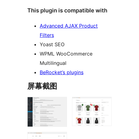
This plugin is compatible with
Advanced AJAX Product
Filters
Yoast SEO
WPML WooCommerce
Multilingual
BeRocket’s plugins
屏幕截图