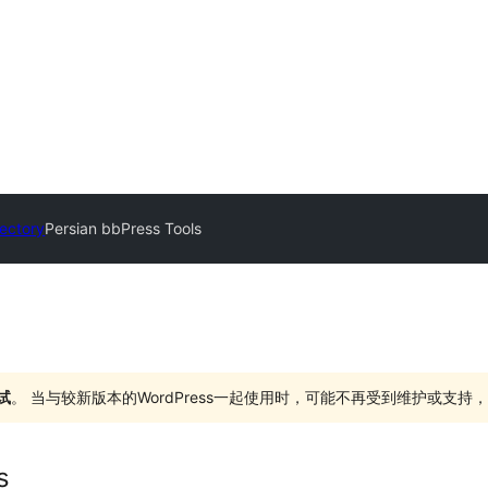
rectory
Persian bbPress Tools
试
。 当与较新版本的WordPress一起使用时，可能不再受到维护或支
s