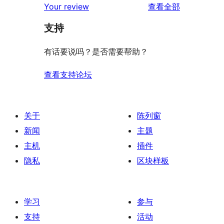
评
Your review
查看全部
论
支持
有话要说吗？是否需要帮助？
查看支持论坛
关于
陈列窗
新闻
主题
主机
插件
隐私
区块样板
学习
参与
支持
活动