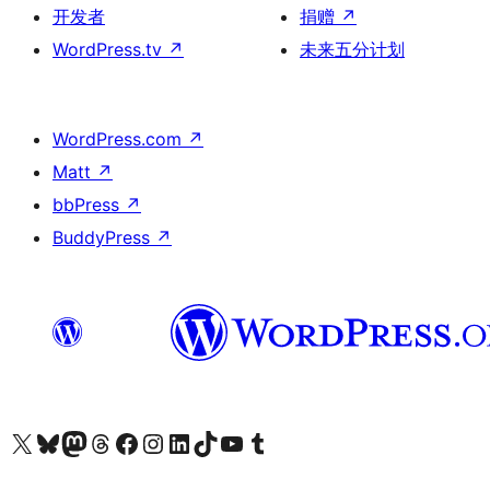
开发者
捐赠
↗
WordPress.tv
↗
未来五分计划
WordPress.com
↗
Matt
↗
bbPress
↗
BuddyPress
↗
关注我们的 X（原 Twitter）账号
访问我们的 Bluesky 账号
关注我们的 Mastodon 账号
访问我们的 Threads 账号
访问我们的 Facebook 公共主页
关注我们的 Instagram 账号
关注我们的 LinkedIn 主页
访问我们的 TikTok 账号
访问我们的 YouTube 频道
访问我们的 Tumblr 账号