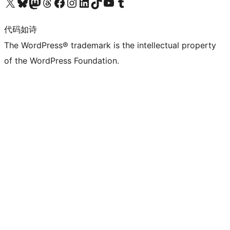
关注我们的 X（原 Twitter）账号
访问我们的 Bluesky 账号
关注我们的 Mastodon 账号
访问我们的 Threads 账号
访问我们的 Facebook 公共主页
关注我们的 Instagram 账号
关注我们的 LinkedIn 主页
访问我们的 TikTok 账号
访问我们的 YouTube 频道
访问我们的 Tumblr 账号
代码如诗
The WordPress® trademark is the intellectual property
of the WordPress Foundation.