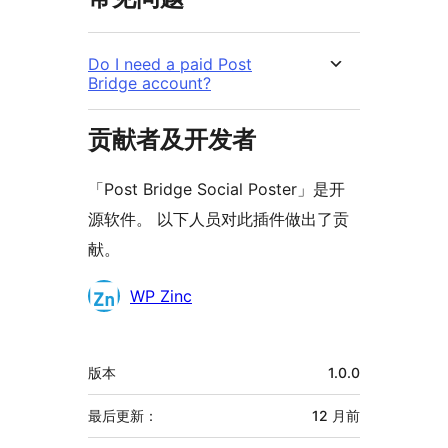
Do I need a paid Post
Bridge account?
贡献者及开发者
「Post Bridge Social Poster」是开
源软件。 以下人员对此插件做出了贡
献。
贡
WP Zinc
献
者
额
版本
1.0.0
外
信
最后更新：
12 月
前