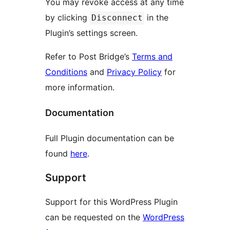
You may revoke access at any time
by clicking
in the
Disconnect
Plugin’s settings screen.
Refer to Post Bridge’s
Terms and
Conditions
and
Privacy Policy
for
more information.
Documentation
Full Plugin documentation can be
found
here
.
Support
Support for this WordPress Plugin
can be requested on the
WordPress