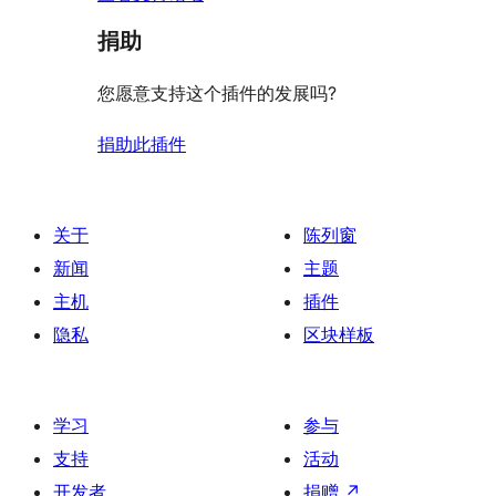
捐助
您愿意支持这个插件的发展吗?
捐助此插件
关于
陈列窗
新闻
主题
主机
插件
隐私
区块样板
学习
参与
支持
活动
开发者
捐赠
↗