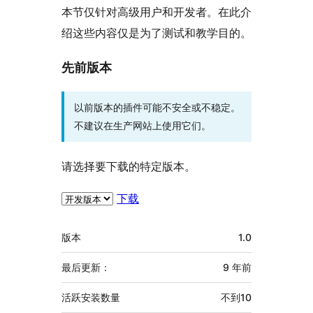
本节仅针对高级用户和开发者。在此介
绍这些内容仅是为了测试和教学目的。
先前版本
以前版本的插件可能不安全或不稳定。
不建议在生产网站上使用它们。
请选择要下载的特定版本。
下载
额
版本
1.0
外
信
最后更新：
9 年
前
息
活跃安装数量
不到10