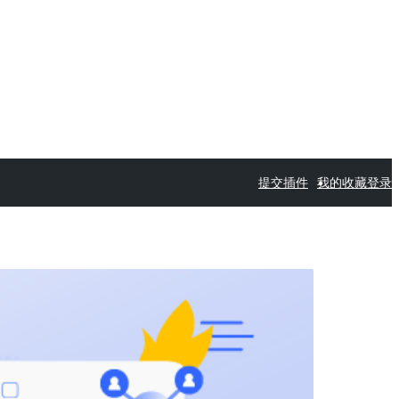
提交插件
我的收藏
登录