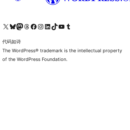
关注我们的 X（原 Twitter）账号
访问我们的 Bluesky 账号
关注我们的 Mastodon 账号
访问我们的 Threads 账号
访问我们的 Facebook 公共主页
关注我们的 Instagram 账号
关注我们的 LinkedIn 主页
访问我们的 TikTok 账号
访问我们的 YouTube 频道
访问我们的 Tumblr 账号
代码如诗
The WordPress® trademark is the intellectual property
of the WordPress Foundation.