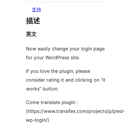
支持
描述
英文
Now easily change your login page
for your WordPress site.
If you love the plugin, please
consider rating it and clicking on “it
works” button.
Come translate plugin :
(https://www.transifex.com/projects/p/pwd-
wp-login/)