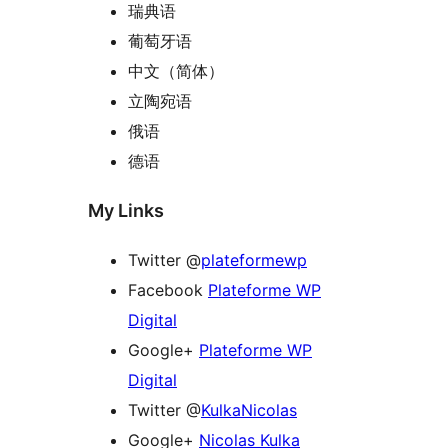
瑞典语
葡萄牙语
中文（简体）
立陶宛语
俄语
德语
My Links
Twitter @
plateformewp
Facebook
Plateforme WP
Digital
Google+
Plateforme WP
Digital
Twitter @
KulkaNicolas
Google+
Nicolas Kulka