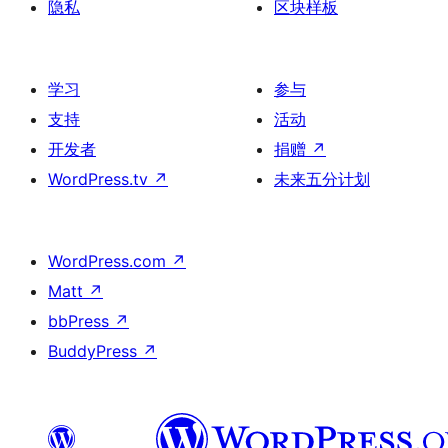
隐私
区块样板
学习
参与
支持
活动
开发者
捐赠
↗
WordPress.tv
↗
未来五分计划
WordPress.com
↗
Matt
↗
bbPress
↗
BuddyPress
↗