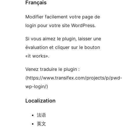
Français
Modifier facilement votre page de
login pour votre site WordPress.
Si vous aimez le plugin, laisser une
évaluation et cliquer sur ​​le bouton
«it works».
Venez traduire le plugin :
(https://www.transifex.com/projects/p/pwd-
wp-login/)
Localization
法语
英文