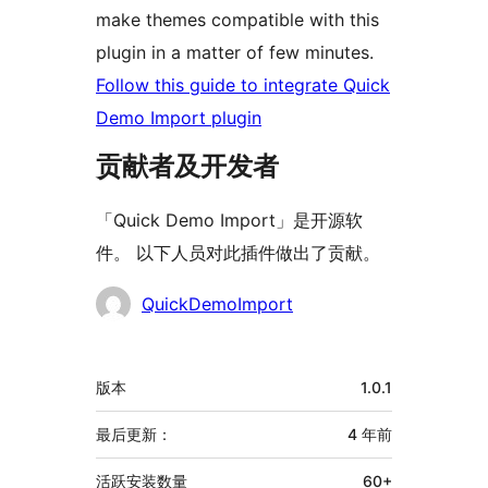
make themes compatible with this
plugin in a matter of few minutes.
Follow this guide to integrate Quick
Demo Import plugin
贡献者及开发者
「Quick Demo Import」是开源软
件。 以下人员对此插件做出了贡献。
贡
QuickDemoImport
献
者
额
版本
1.0.1
外
信
最后更新：
4 年
前
息
活跃安装数量
60+