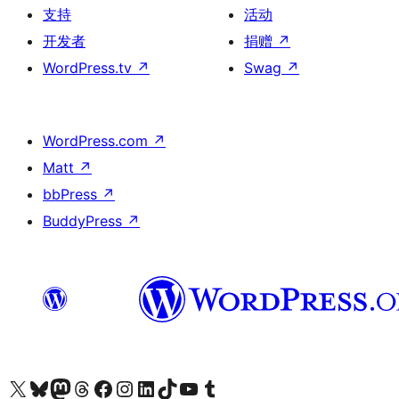
支持
活动
开发者
捐赠
↗
WordPress.tv
↗
Swag
↗
WordPress.com
↗
Matt
↗
bbPress
↗
BuddyPress
↗
关注我们的 X（原 Twitter）账号
访问我们的 Bluesky 账号
关注我们的 Mastodon 账号
访问我们的 Threads 账号
访问我们的 Facebook 公共主页
关注我们的 Instagram 账号
关注我们的 LinkedIn 主页
访问我们的 TikTok 账号
访问我们的 YouTube 频道
访问我们的 Tumblr 账号