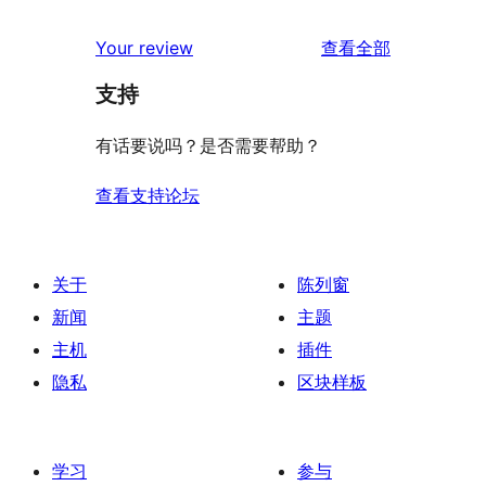
评
Your review
查看全部
论
支持
有话要说吗？是否需要帮助？
查看支持论坛
关于
陈列窗
新闻
主题
主机
插件
隐私
区块样板
学习
参与