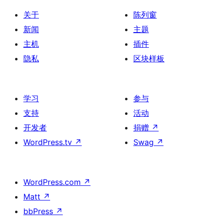
关于
陈列窗
新闻
主题
主机
插件
隐私
区块样板
学习
参与
支持
活动
开发者
捐赠
↗
WordPress.tv
↗
Swag
↗
WordPress.com
↗
Matt
↗
bbPress
↗