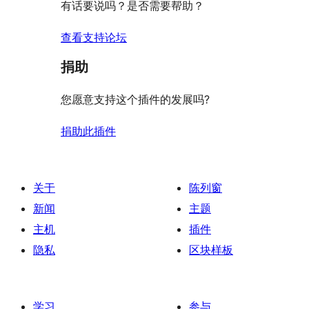
有话要说吗？是否需要帮助？
查看支持论坛
捐助
您愿意支持这个插件的发展吗?
捐助此插件
关于
陈列窗
新闻
主题
主机
插件
隐私
区块样板
学习
参与