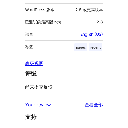
WordPress 版本
2.5 或更高版本
已测试的最高版本为
2.8
语言
English (US)
标签
pages
recent
高级视图
评级
尚未提交反馈。
评
Your review
查看全部
论
支持