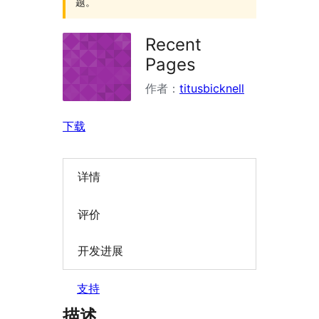
题。
Recent
Pages
作者：
titusbicknell
下载
详情
评价
开发进展
支持
描述