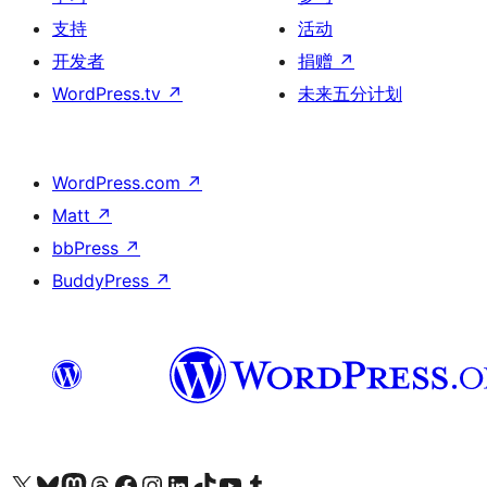
支持
活动
开发者
捐赠
↗
WordPress.tv
↗
未来五分计划
WordPress.com
↗
Matt
↗
bbPress
↗
BuddyPress
↗
关注我们的 X（原 Twitter）账号
访问我们的 Bluesky 账号
关注我们的 Mastodon 账号
访问我们的 Threads 账号
访问我们的 Facebook 公共主页
关注我们的 Instagram 账号
关注我们的 LinkedIn 主页
访问我们的 TikTok 账号
访问我们的 YouTube 频道
访问我们的 Tumblr 账号