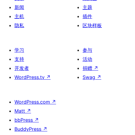
新闻
主题
主机
插件
隐私
区块样板
学习
参与
支持
活动
开发者
捐赠
↗
WordPress.tv
↗
Swag
↗
WordPress.com
↗
Matt
↗
bbPress
↗
BuddyPress
↗