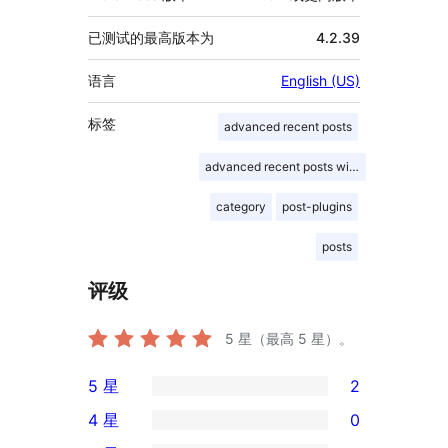
已测试的最高版本为
4.2.39
语言
English (US)
标签
advanced recent posts
advanced recent posts widget
category
post-plugins
posts
评级
5
星（最高 5 星）。
5 星
2
2
4 星
0
条
0