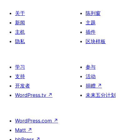
关于
陈列窗
新闻
主题
主机
插件
隐私
区块样板
学习
参与
支持
活动
开发者
捐赠
↗
WordPress.tv
↗
未来五分计划
WordPress.com
↗
Matt
↗
bbPress
↗