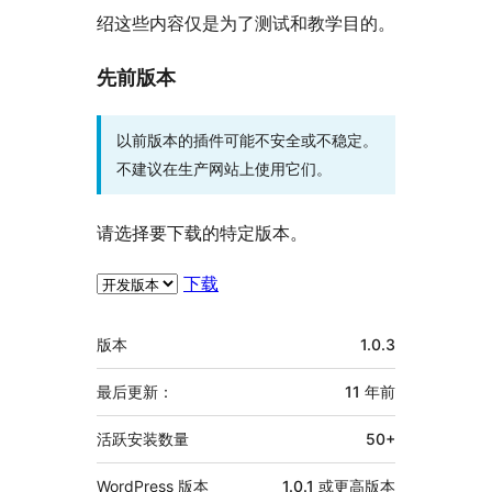
绍这些内容仅是为了测试和教学目的。
先前版本
以前版本的插件可能不安全或不稳定。
不建议在生产网站上使用它们。
请选择要下载的特定版本。
下载
额
版本
1.0.3
外
信
最后更新：
11 年
前
息
活跃安装数量
50+
WordPress 版本
1.0.1 或更高版本