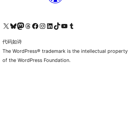
关注我们的 X（原 Twitter）账号
访问我们的 Bluesky 账号
关注我们的 Mastodon 账号
访问我们的 Threads 账号
访问我们的 Facebook 公共主页
关注我们的 Instagram 账号
关注我们的 LinkedIn 主页
访问我们的 TikTok 账号
访问我们的 YouTube 频道
访问我们的 Tumblr 账号
代码如诗
The WordPress® trademark is the intellectual property
of the WordPress Foundation.