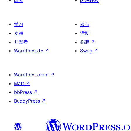
隐私
区块样板
学习
参与
支持
活动
开发者
捐赠
↗
WordPress.tv
↗
Swag
↗
WordPress.com
↗
Matt
↗
bbPress
↗
BuddyPress
↗