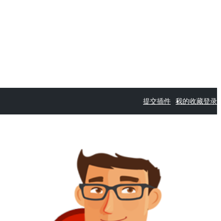
提交插件
我的收藏
登录