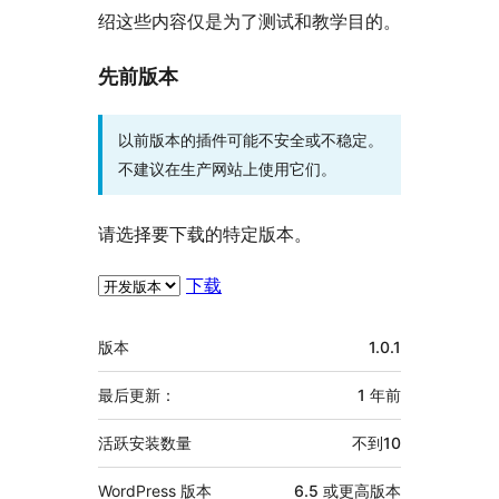
绍这些内容仅是为了测试和教学目的。
先前版本
以前版本的插件可能不安全或不稳定。
不建议在生产网站上使用它们。
请选择要下载的特定版本。
下载
额
版本
1.0.1
外
信
最后更新：
1 年
前
息
活跃安装数量
不到10
WordPress 版本
6.5 或更高版本