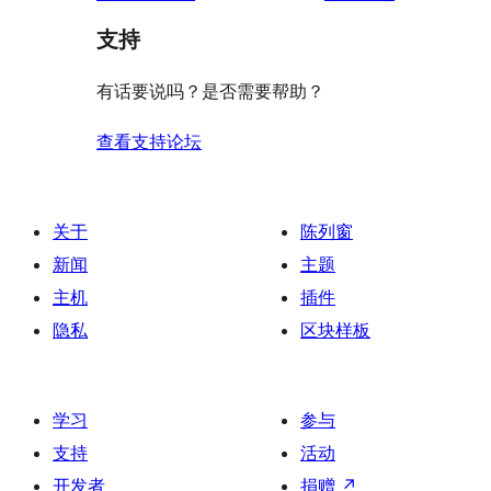
论
支持
有话要说吗？是否需要帮助？
查看支持论坛
关于
陈列窗
新闻
主题
主机
插件
隐私
区块样板
学习
参与
支持
活动
开发者
捐赠
↗