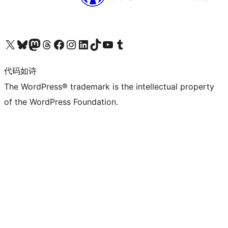
关注我们的 X（原 Twitter）账号
访问我们的 Bluesky 账号
关注我们的 Mastodon 账号
访问我们的 Threads 账号
访问我们的 Facebook 公共主页
关注我们的 Instagram 账号
关注我们的 LinkedIn 主页
访问我们的 TikTok 账号
访问我们的 YouTube 频道
访问我们的 Tumblr 账号
代码如诗
The WordPress® trademark is the intellectual property
of the WordPress Foundation.