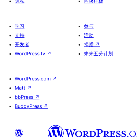
隐私
区块样板
学习
参与
支持
活动
开发者
捐赠
↗
WordPress.tv
↗
未来五分计划
WordPress.com
↗
Matt
↗
bbPress
↗
BuddyPress
↗