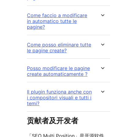
Come faccio a modificare
in automatico tutte le
pagine?
Come posso eliminare tutte
le pagine create?
Posso modificare le pagine
create automaticamente ?
Il plugin funziona anche con
i compositori visuali e tutti i
temi?
贡献者及开发者
「SEO Multi Position」是开源软件。