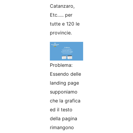
Catanzaro,
Etc….. per
tutte e 120 le
provincie.
Problema:
Essendo delle
landing page
supponiamo
che la grafica
ed il testo
della pagina
rimangono