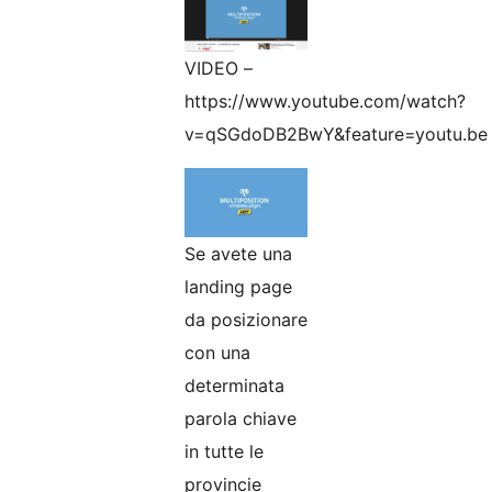
VIDEO –
https://www.youtube.com/watch?
v=qSGdoDB2BwY&feature=youtu.be
Se avete una
landing page
da posizionare
con una
determinata
parola chiave
in tutte le
provincie