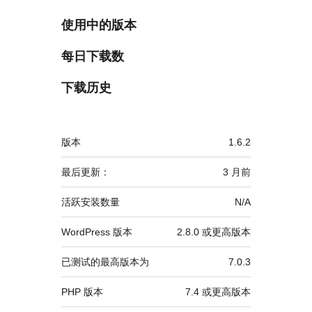
使用中的版本
每日下载数
下载历史
额
版本
1.6.2
外
信
最后更新：
3 月
前
息
活跃安装数量
N/A
WordPress 版本
2.8.0 或更高版本
已测试的最高版本为
7.0.3
PHP 版本
7.4 或更高版本