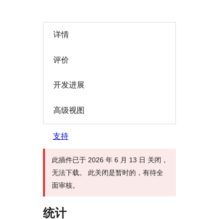
详情
评价
开发进展
高级视图
支持
此插件已于 2026 年 6 月 13 日 关闭，
无法下载。 此关闭是暂时的，有待全
面审核。
统计