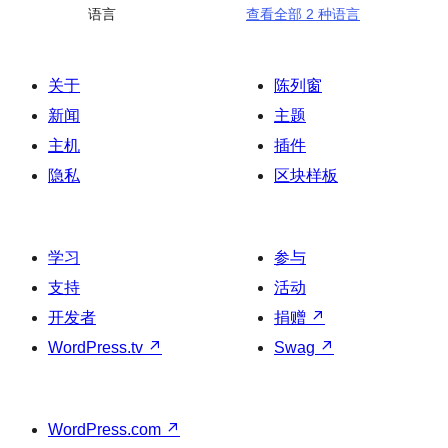
语言
查看全部 2 种语言
关于
陈列窗
新闻
主题
主机
插件
隐私
区块样板
学习
参与
支持
活动
开发者
捐赠
↗
WordPress.tv
↗
Swag
↗
WordPress.com
↗