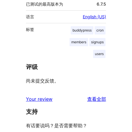
已测试的最高版本为
6.7.5
语言
English (US)
标签
buddypress
cron
members
signups
users
评级
尚未提交反馈。
评
Your review
查看全部
论
支持
有话要说吗？是否需要帮助？