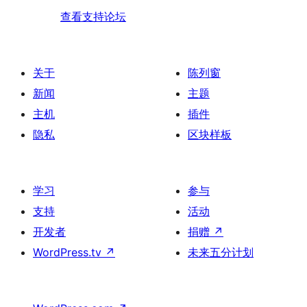
查看支持论坛
关于
陈列窗
新闻
主题
主机
插件
隐私
区块样板
学习
参与
支持
活动
开发者
捐赠
↗
WordPress.tv
↗
未来五分计划