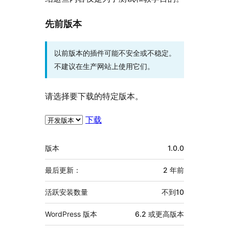
先前版本
以前版本的插件可能不安全或不稳定。
不建议在生产网站上使用它们。
请选择要下载的特定版本。
下载
额
版本
1.0.0
外
信
最后更新：
2 年
前
息
活跃安装数量
不到10
WordPress 版本
6.2 或更高版本