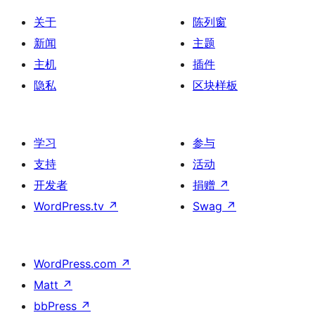
关于
陈列窗
新闻
主题
主机
插件
隐私
区块样板
学习
参与
支持
活动
开发者
捐赠
↗
WordPress.tv
↗
Swag
↗
WordPress.com
↗
Matt
↗
bbPress
↗