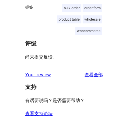
标签
bulk order
order form
product table
wholesale
woocommerce
评级
尚未提交反馈。
评
Your review
查看全部
论
支持
有话要说吗？是否需要帮助？
查看支持论坛