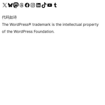
关注我们的 X（原 Twitter）账号
访问我们的 Bluesky 账号
关注我们的 Mastodon 账号
访问我们的 Threads 账号
访问我们的 Facebook 公共主页
关注我们的 Instagram 账号
关注我们的 LinkedIn 主页
访问我们的 TikTok 账号
访问我们的 YouTube 频道
访问我们的 Tumblr 账号
代码如诗
The WordPress® trademark is the intellectual property
of the WordPress Foundation.