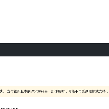
试
。 当与较新版本的WordPress一起使用时，可能不再受到维护或支