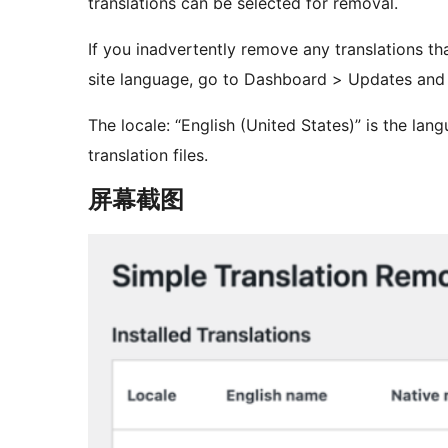
translations can be selected for removal.
If you inadvertently remove any translations tha
site language, go to Dashboard > Updates and c
The locale: “English (United States)” is the lan
translation files.
屏幕截图