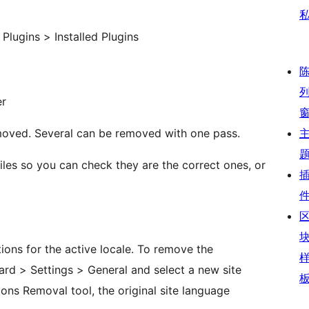
Plugins > Installed Plugins
er
emoved. Several can be removed with one pass.
n files so you can check they are the correct ones, or
tions for the active locale. To remove the
oard > Settings > General and select a new site
ns Removal tool, the original site language