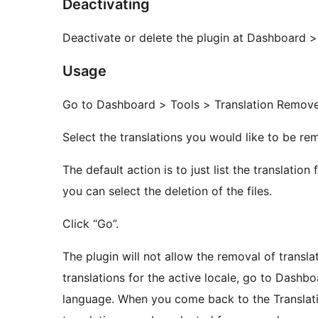
Deactivating
Deactivate or delete the plugin at Dashboard > 
Usage
Go to Dashboard > Tools > Translation Remov
Select the translations you would like to be r
The default action is to just list the translatio
you can select the deletion of the files.
Click “Go”.
The plugin will not allow the removal of transla
translations for the active locale, go to Dashb
language. When you come back to the Translatio