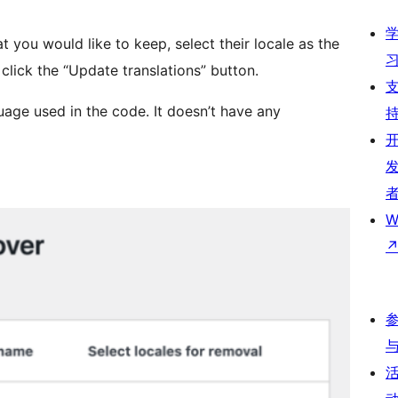
t you would like to keep, select their locale as the
lick the “Update translations” button.
guage used in the code. It doesn’t have any
W