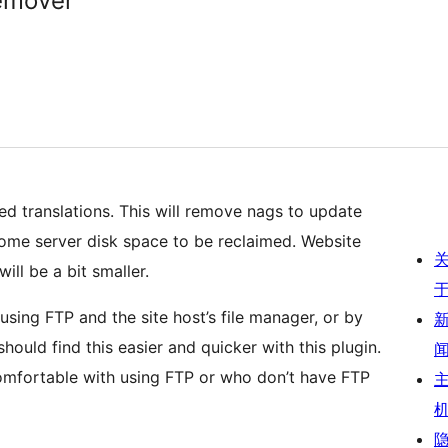
Remover
ed translations. This will remove nags to update
some server disk space to be reclaimed. Website
ill be a bit smaller.
sing FTP and the site host’s file manager, or by
hould find this easier and quicker with this plugin.
comfortable with using FTP or who don’t have FTP