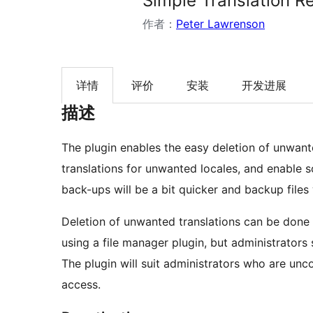
Simple Translation 
作者：
Peter Lawrenson
详情
评价
安装
开发进展
描述
The plugin enables the easy deletion of unwant
translations for unwanted locales, and enable 
back-ups will be a bit quicker and backup files w
Deletion of unwanted translations can be done u
using a file manager plugin, but administrators s
The plugin will suit administrators who are un
access.