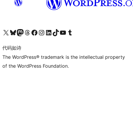
关注我们的 X（原 Twitter）账号
访问我们的 Bluesky 账号
关注我们的 Mastodon 账号
访问我们的 Threads 账号
访问我们的 Facebook 公共主页
关注我们的 Instagram 账号
关注我们的 LinkedIn 主页
访问我们的 TikTok 账号
访问我们的 YouTube 频道
访问我们的 Tumblr 账号
代码如诗
The WordPress® trademark is the intellectual property
of the WordPress Foundation.