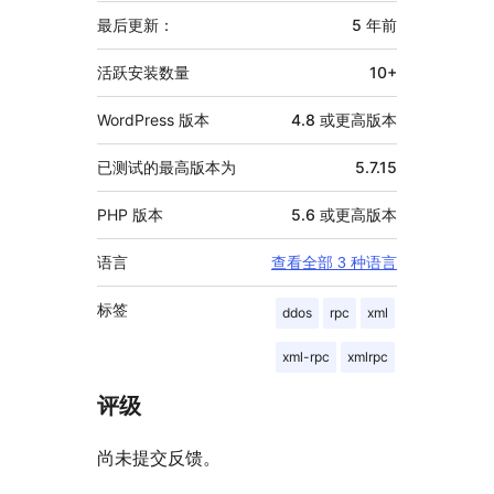
信
最后更新：
5 年
前
息
活跃安装数量
10+
WordPress 版本
4.8 或更高版本
已测试的最高版本为
5.7.15
PHP 版本
5.6 或更高版本
语言
查看全部 3 种语言
标签
ddos
rpc
xml
xml-rpc
xmlrpc
评级
尚未提交反馈。