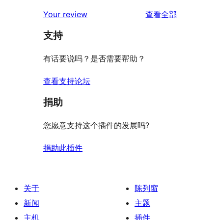
评
Your review
查看全部
论
支持
有话要说吗？是否需要帮助？
查看支持论坛
捐助
您愿意支持这个插件的发展吗?
捐助此插件
关于
陈列窗
新闻
主题
主机
插件