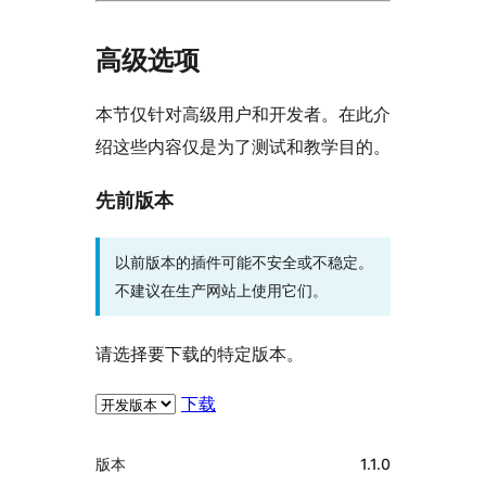
高级选项
本节仅针对高级用户和开发者。在此介
绍这些内容仅是为了测试和教学目的。
先前版本
以前版本的插件可能不安全或不稳定。
不建议在生产网站上使用它们。
请选择要下载的特定版本。
下载
额
版本
1.1.0
外