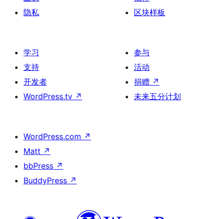
隐私
区块样板
学习
参与
支持
活动
开发者
捐赠
↗
WordPress.tv
↗
未来五分计划
WordPress.com
↗
Matt
↗
bbPress
↗
BuddyPress
↗