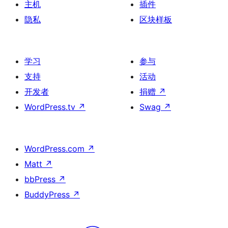
主机
插件
隐私
区块样板
学习
参与
支持
活动
开发者
捐赠
↗
WordPress.tv
↗
Swag
↗
WordPress.com
↗
Matt
↗
bbPress
↗
BuddyPress
↗