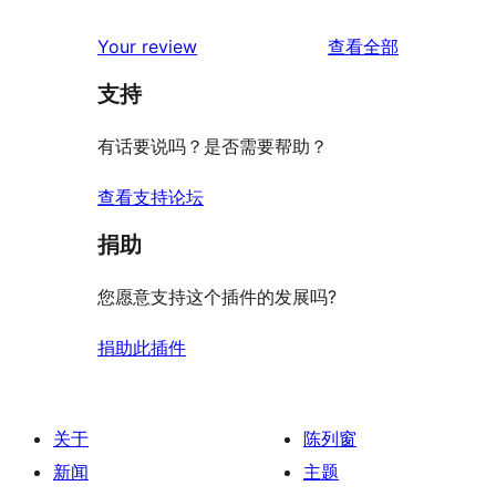
评
Your review
查看全部
论
支持
有话要说吗？是否需要帮助？
查看支持论坛
捐助
您愿意支持这个插件的发展吗?
捐助此插件
关于
陈列窗
新闻
主题