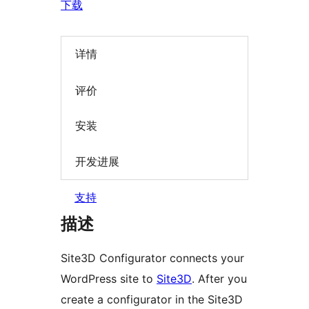
下载
详情
评价
安装
开发进展
支持
描述
Site3D Configurator connects your
WordPress site to
Site3D
. After you
create a configurator in the Site3D