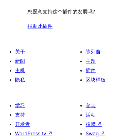
您愿意支持这个插件的发展吗?
捐助此插件
关于
陈列窗
新闻
主题
主机
插件
隐私
区块样板
学习
参与
支持
活动
开发者
捐赠
↗
WordPress.tv
↗
Swag
↗