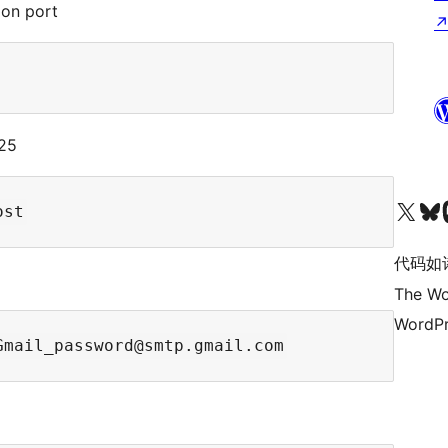
ion port
 25
关注我们的 X（原 Twitter）账号
访问我们的 Bluesky 账号
关注我们
代码如
The Wo
WordPr