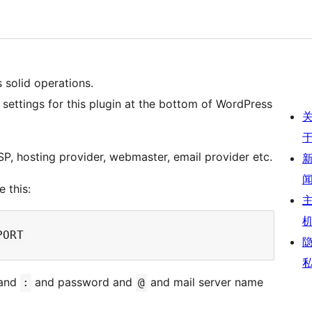
 solid operations.
e settings for this plugin at the bottom of WordPress
P, hosting provider, webmaster, email provider etc.
 this:
 and
and password and
and mail server name
:
@