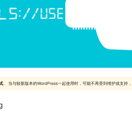
试
。 当与较新版本的WordPress一起使用时，可能不再受到维护或支
g