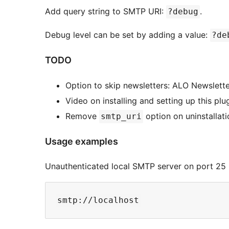
Add query string to SMTP URI:
.
?debug
Debug level can be set by adding a value:
?de
TODO
Option to skip newsletters: ALO Newslette
Video on installing and setting up this plug
Remove
option on uninstallatio
smtp_uri
Usage examples
Unauthenticated local SMTP server on port 25