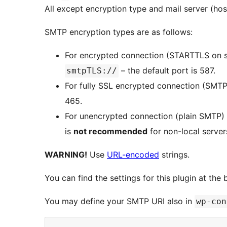
All except encryption type and mail server (hos
SMTP encryption types are as follows:
For encrypted connection (STARTTLS on s
– the default port is 587.
smtpTLS://
For fully SSL encrypted connection (SMTPS
465.
For unencrypted connection (plain SMTP) s
is
not recommended
for non-local server
WARNING!
Use
URL-encoded
strings.
You can find the settings for this plugin at th
You may define your SMTP URI also in
wp-con