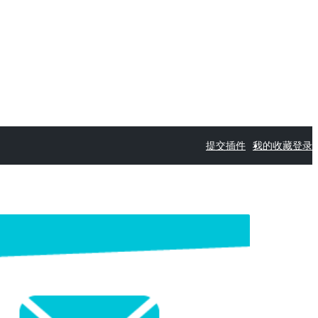
提交插件
我的收藏
登录