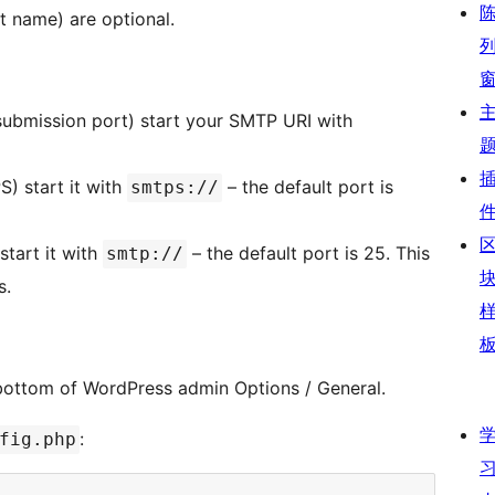
t name) are optional.
ubmission port) start your SMTP URI with
) start it with
– the default port is
smtps://
tart it with
– the default port is 25. This
smtp://
s.
e bottom of WordPress admin Options / General.
:
fig.php