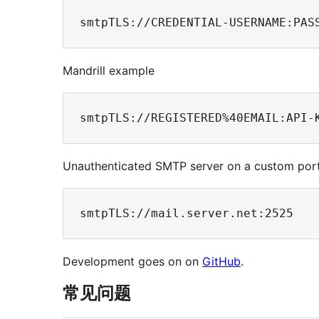
Mandrill example
Unauthenticated SMTP server on a custom por
Development goes on on
GitHub
.
常见问题