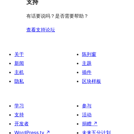
支持
有话要说吗？是否需要帮助？
查看支持论坛
关于
陈列窗
新闻
主题
主机
插件
隐私
区块样板
学习
参与
支持
活动
开发者
捐赠
↗
WordPress.tv
↗
未来五分计划