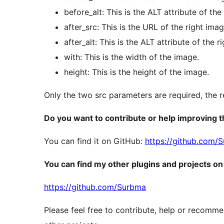
before_alt: This is the ALT attribute of the
after_src: This is the URL of the right im
after_alt: This is the ALT attribute of the r
with: This is the width of the image.
height: This is the height of the image.
Only the two src parameters are required, the r
Do you want to contribute or help improving t
You can find it on GitHub:
https://github.com/
You can find my other plugins and projects on
https://github.com/Surbma
Please feel free to contribute, help or recomm