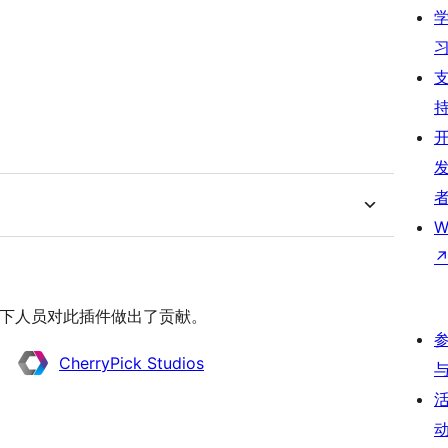
W
源软件。 以下人员对此插件做出了贡献。
CherryPick Studios