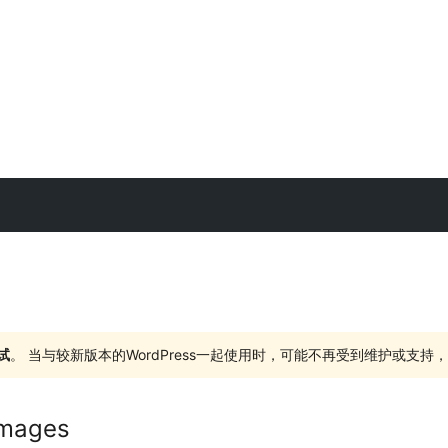
试
。 当与较新版本的WordPress一起使用时，可能不再受到维护或支
 Images