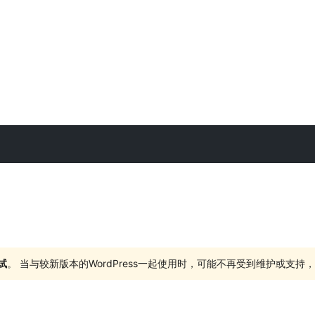
试
。 当与较新版本的WordPress一起使用时，可能不再受到维护或支