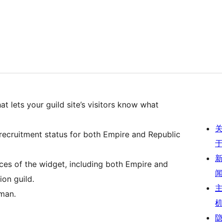
 lets your guild site’s visitors know what
recruitment status for both Empire and Republic
nces of the widget, including both Empire and
ion guild.
rman.