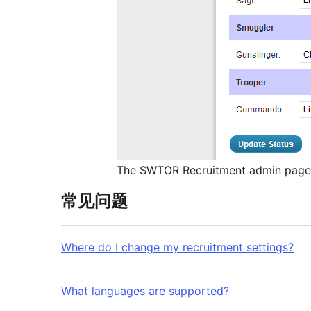
The SWTOR Recruitment admin page
常见问题
Where do I change my recruitment settings?
What languages are supported?