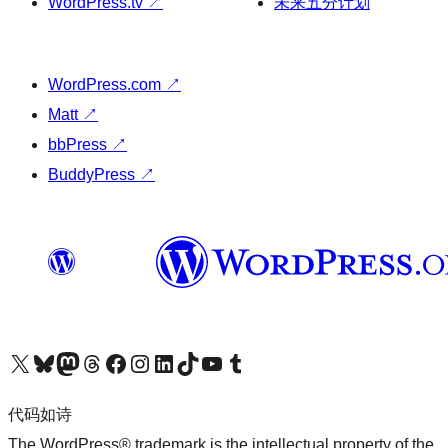
WordPress.tv
↗
未来五分计划
WordPress.com
↗
Matt
↗
bbPress
↗
BuddyPress
↗
关注我们的 X（原 Twitter）账号
访问我们的 Bluesky 账号
关注我们的 Mastodon 账号
访问我们的 Threads 账号
访问我们的 Facebook 公共主页
关注我们的 Instagram 账号
关注我们的 LinkedIn 主页
访问我们的 TikTok 账号
访问我们的 YouTube 频道
访问我们的 Tumblr 账号
代码如诗
The WordPress® trademark is the intellectual property of the