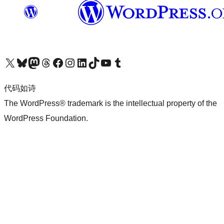
关注我们的 X（原 Twitter）账号
访问我们的 Bluesky 账号
关注我们的 Mastodon 账号
访问我们的 Threads 账号
访问我们的 Facebook 公共主页
关注我们的 Instagram 账号
关注我们的 LinkedIn 主页
访问我们的 TikTok 账号
访问我们的 YouTube 频道
访问我们的 Tumblr 账号
代码如诗
The WordPress® trademark is the intellectual property of the
WordPress Foundation.