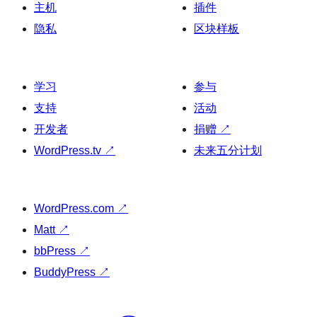
主机
插件
隐私
区块样板
学习
参与
支持
活动
开发者
捐赠
↗
WordPress.tv
↗
未来五分计划
WordPress.com
↗
Matt
↗
bbPress
↗
BuddyPress
↗