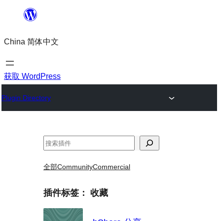
跳
至
China 简体中文
内
容
获取 WordPress
Plugin Directory
搜
索
全部
Community
Commercial
插件标签：
收藏