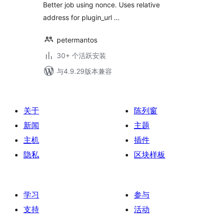
Better job using nonce. Uses relative
address for plugin_url …
petermantos
30+ 个活跃安装
与4.9.29版本兼容
关于
陈列窗
新闻
主题
主机
插件
隐私
区块样板
学习
参与
支持
活动