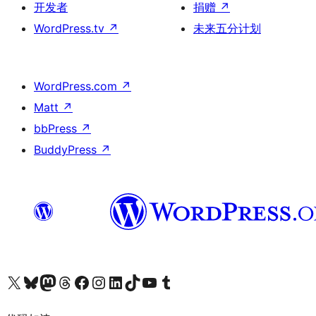
开发者
捐赠
↗
WordPress.tv
↗
未来五分计划
WordPress.com
↗
Matt
↗
bbPress
↗
BuddyPress
↗
关注我们的 X（原 Twitter）账号
访问我们的 Bluesky 账号
关注我们的 Mastodon 账号
访问我们的 Threads 账号
访问我们的 Facebook 公共主页
关注我们的 Instagram 账号
关注我们的 LinkedIn 主页
访问我们的 TikTok 账号
访问我们的 YouTube 频道
访问我们的 Tumblr 账号