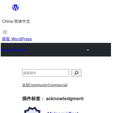
跳
至
China 简体中文
内
容
获取 WordPress
Plugin Directory
搜
索
全部
Community
Commercial
插件标签：
acknowledgment