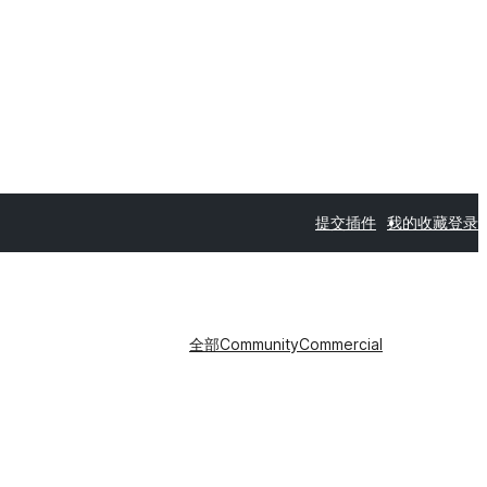
提交插件
我的收藏
登录
全部
Community
Commercial