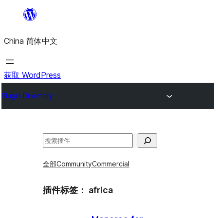
跳
至
China 简体中文
内
容
获取 WordPress
Plugin Directory
搜
索
全部
Community
Commercial
插件标签：
africa