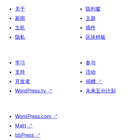
关于
陈列窗
新闻
主题
主机
插件
隐私
区块样板
学习
参与
支持
活动
开发者
捐赠
↗
WordPress.tv
↗
未来五分计划
WordPress.com
↗
Matt
↗
bbPress
↗