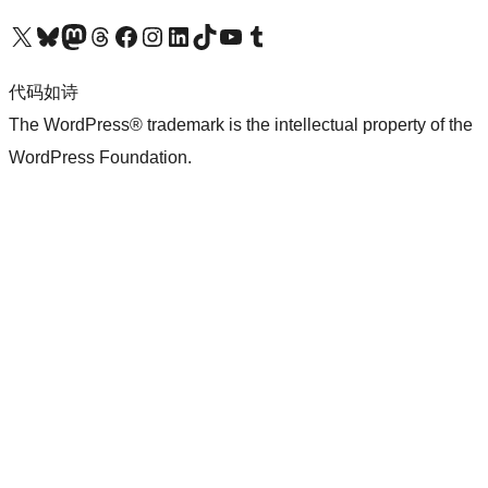
关注我们的 X（原 Twitter）账号
访问我们的 Bluesky 账号
关注我们的 Mastodon 账号
访问我们的 Threads 账号
访问我们的 Facebook 公共主页
关注我们的 Instagram 账号
关注我们的 LinkedIn 主页
访问我们的 TikTok 账号
访问我们的 YouTube 频道
访问我们的 Tumblr 账号
代码如诗
The WordPress® trademark is the intellectual property of the
WordPress Foundation.