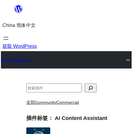
跳
至
China 简体中文
内
容
获取 WordPress
Plugin Directory
搜
索
全部
Community
Commercial
插件标签：
AI Content Assistant