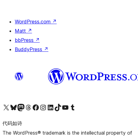
WordPress.com
↗
Matt
↗
bbPress
↗
BuddyPress
↗
关注我们的 X（原 Twitter）账号
访问我们的 Bluesky 账号
关注我们的 Mastodon 账号
访问我们的 Threads 账号
访问我们的 Facebook 公共主页
关注我们的 Instagram 账号
关注我们的 LinkedIn 主页
访问我们的 TikTok 账号
访问我们的 YouTube 频道
访问我们的 Tumblr 账号
代码如诗
The WordPress® trademark is the intellectual property of