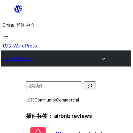
跳
至
China 简体中文
内
容
获取 WordPress
Plugin Directory
搜
索
全部
Community
Commercial
插件标签：
airbnb reviews