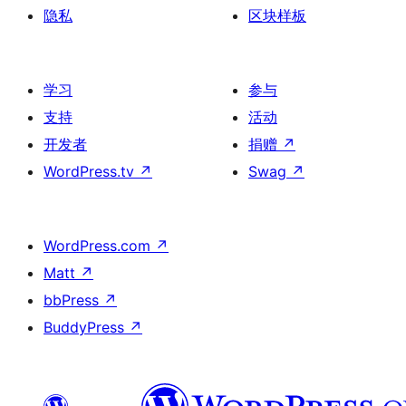
隐私
区块样板
学习
参与
支持
活动
开发者
捐赠
↗
WordPress.tv
↗
Swag
↗
WordPress.com
↗
Matt
↗
bbPress
↗
BuddyPress
↗