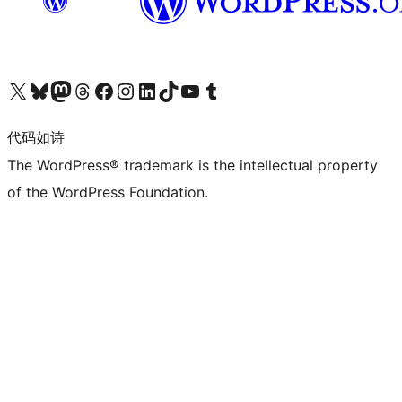
关注我们的 X（原 Twitter）账号
访问我们的 Bluesky 账号
关注我们的 Mastodon 账号
访问我们的 Threads 账号
访问我们的 Facebook 公共主页
关注我们的 Instagram 账号
关注我们的 LinkedIn 主页
访问我们的 TikTok 账号
访问我们的 YouTube 频道
访问我们的 Tumblr 账号
代码如诗
The WordPress® trademark is the intellectual property
of the WordPress Foundation.