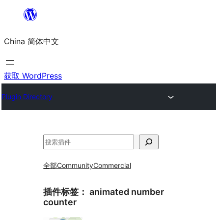
跳
至
China 简体中文
内
容
获取 WordPress
Plugin Directory
搜
索
全部
Community
Commercial
插件标签：
animated number
counter