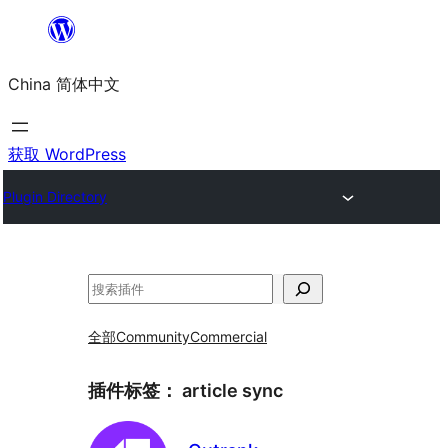
跳
至
China 简体中文
内
容
获取 WordPress
Plugin Directory
搜
索
全部
Community
Commercial
插件标签：
article sync