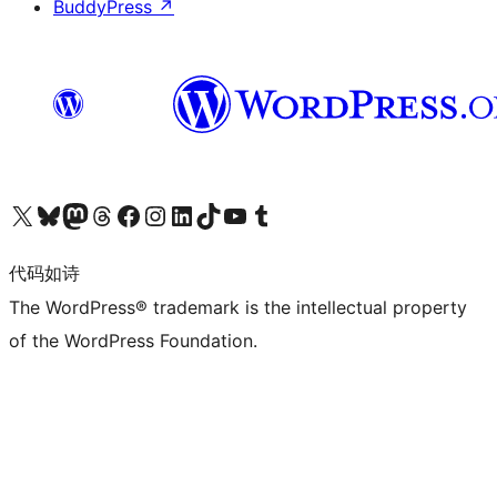
BuddyPress
↗
关注我们的 X（原 Twitter）账号
访问我们的 Bluesky 账号
关注我们的 Mastodon 账号
访问我们的 Threads 账号
访问我们的 Facebook 公共主页
关注我们的 Instagram 账号
关注我们的 LinkedIn 主页
访问我们的 TikTok 账号
访问我们的 YouTube 频道
访问我们的 Tumblr 账号
代码如诗
The WordPress® trademark is the intellectual property
of the WordPress Foundation.