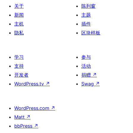
关于
陈列窗
新闻
主题
主机
插件
隐私
区块样板
学习
参与
支持
活动
开发者
捐赠
↗
WordPress.tv
↗
Swag
↗
WordPress.com
↗
Matt
↗
bbPress
↗