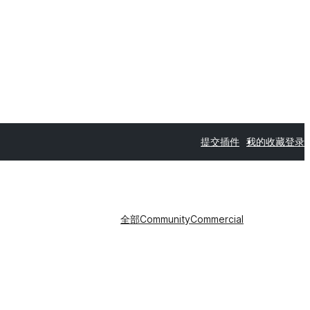
提交插件
我的收藏
登录
全部
Community
Commercial