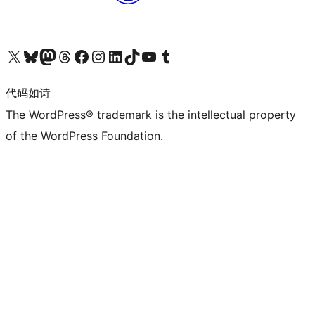
关注我们的 X（原 Twitter）账号
访问我们的 Bluesky 账号
关注我们的 Mastodon 账号
访问我们的 Threads 账号
访问我们的 Facebook 公共主页
关注我们的 Instagram 账号
关注我们的 LinkedIn 主页
访问我们的 TikTok 账号
访问我们的 YouTube 频道
访问我们的 Tumblr 账号
代码如诗
The WordPress® trademark is the intellectual property
of the WordPress Foundation.