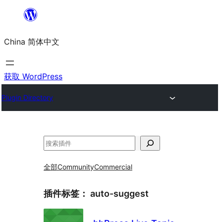
跳
至
China 简体中文
内
容
获取 WordPress
Plugin Directory
搜
索
全部
Community
Commercial
插件标签：
auto-suggest