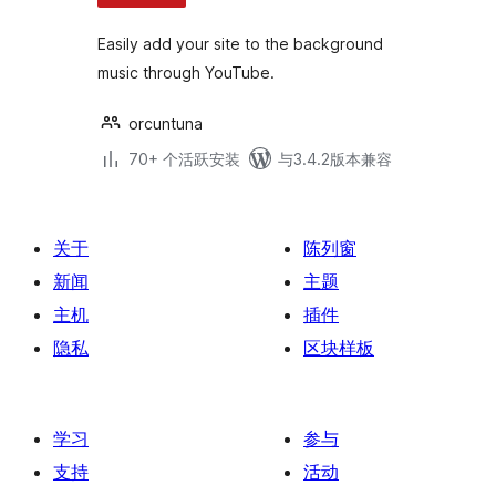
Easily add your site to the background
music through YouTube.
orcuntuna
70+ 个活跃安装
与3.4.2版本兼容
关于
陈列窗
新闻
主题
主机
插件
隐私
区块样板
学习
参与
支持
活动