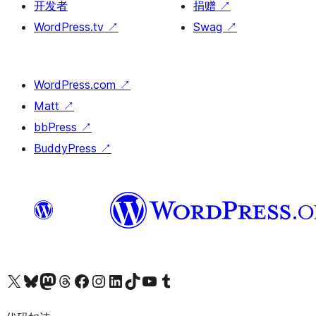
开发者
捐赠
↗
WordPress.tv
↗
Swag
↗
WordPress.com
↗
Matt
↗
bbPress
↗
BuddyPress
↗
关注我们的 X（原 Twitter）账号
访问我们的 Bluesky 账号
关注我们的 Mastodon 账号
访问我们的 Threads 账号
访问我们的 Facebook 公共主页
关注我们的 Instagram 账号
关注我们的 LinkedIn 主页
访问我们的 TikTok 账号
访问我们的 YouTube 频道
访问我们的 Tumblr 账号