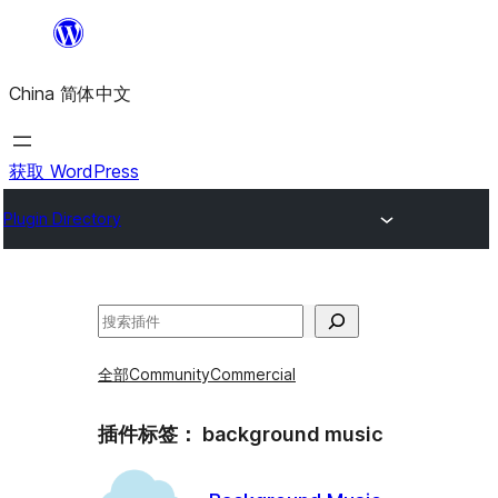
跳
至
China 简体中文
内
容
获取 WordPress
Plugin Directory
搜
索
全部
Community
Commercial
插件标签：
background music