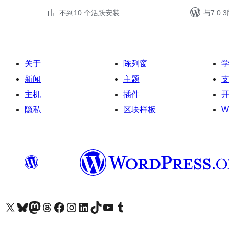
不到10 个活跃安装
与7.0
关于
陈列窗
新闻
主题
主机
插件
隐私
区块样板
W
关注我们的 X（原 Twitter）账号
访问我们的 Bluesky 账号
关注我们的 Mastodon 账号
访问我们的 Threads 账号
访问我们的 Facebook 公共主页
关注我们的 Instagram 账号
关注我们的 LinkedIn 主页
访问我们的 TikTok 账号
访问我们的 YouTube 频道
访问我们的 Tumblr 账号