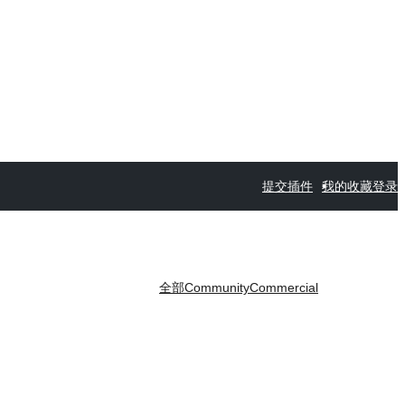
提交插件
我的收藏
登录
全部
Community
Commercial