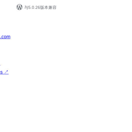
与5.0.26版本兼容
s.com
↗
ss
↗